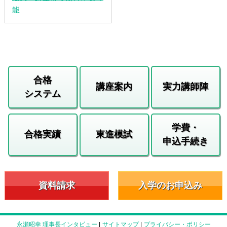
能
合格
講座案内
実力講師陣
システム
学費・
合格実績
東進模試
申込手続き
資料請求
入学のお申込み
永瀬昭幸 理事長インタビュー
|
サイトマップ
|
プライバシー・ポリシー