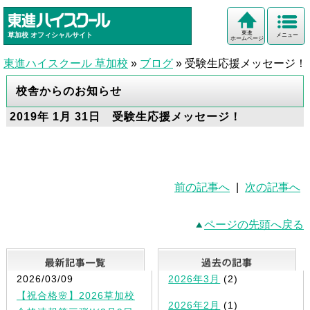
東進
草加校
オフィシャルサイト
メニュー
ホームページ
東進ハイスクール 草加校
»
ブログ
»
受験生応援メッセージ！
校舎からのお知らせ
2019年 1月 31日 受験生応援メッセージ！
前の記事へ
|
次の記事へ
ページの先頭へ戻る
最新記事一覧
2026/03/09
2026年3月
(2)
【祝合格🌸】2026草加校
2026年2月
(1)