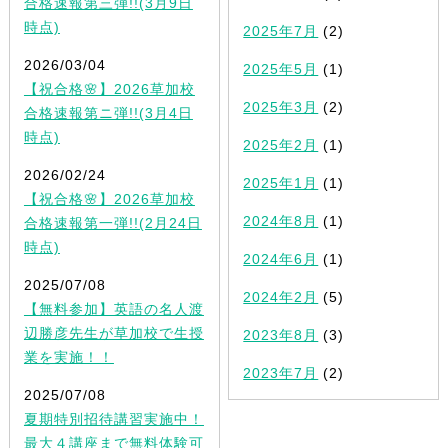
合格速報第三弾!!(3月9日
時点)
2025年7月
(2)
2026/03/04
2025年5月
(1)
【祝合格🌸】2026草加校
2025年3月
(2)
合格速報第ニ弾!!(3月4日
時点)
2025年2月
(1)
2026/02/24
2025年1月
(1)
【祝合格🌸】2026草加校
2024年8月
(1)
合格速報第一弾!!(2月24日
時点)
2024年6月
(1)
2025/07/08
2024年2月
(5)
【無料参加】英語の名人渡
辺勝彦先生が草加校で生授
2023年8月
(3)
業を実施！！
2023年7月
(2)
2025/07/08
夏期特別招待講習実施中！
最大４講座まで無料体験可