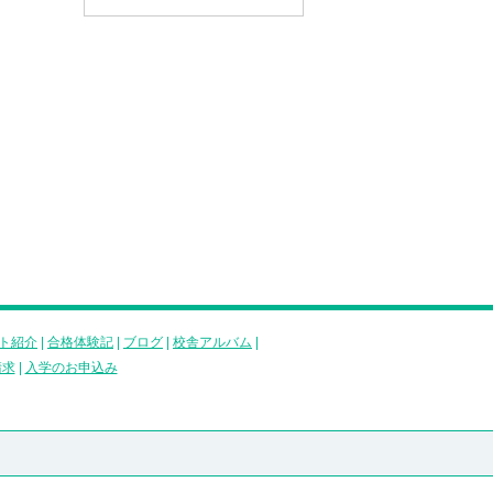
ト紹介
|
合格体験記
|
ブログ
|
校舎アルバム
|
請求
|
入学のお申込み