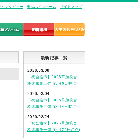
長インタビュー
|
東進ハイスクール
|
サイトマップ
最新記事一覧
2026/03/09
【祝合格🌸】2026草加校合
格速報第三弾!!(3月9日時点)
2026/03/04
【祝合格🌸】2026草加校合
格速報第ニ弾!!(3月4日時点)
2026/02/24
【祝合格🌸】2026草加校合
格速報第一弾!!(2月24日時点)