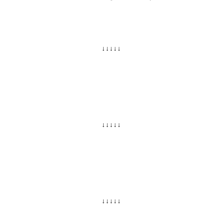
↓↓↓↓↓
↓↓↓↓↓
↓↓↓↓↓