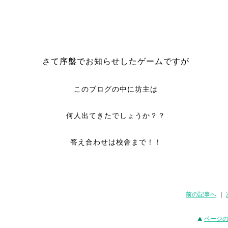
さて序盤でお知らせしたゲームですが
このブログの中に坊主は
何人出てきたでしょうか？？
答え合わせは校舎まで！！
前の記事へ
|
ページ