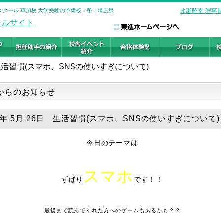
イスクール 草加校 大学受験の予備校・塾｜埼玉県
永瀬昭幸 理事
生活習慣(スマホ、SNSの使いすぎについて)
からのお知らせ
18年 5月 26日 生活習慣(スマホ、SNSの使いすぎについて)
今日のテーマは
スマホ
ずばり
です！！
最後まで読んでくれた方へのゲームもあるかも？？