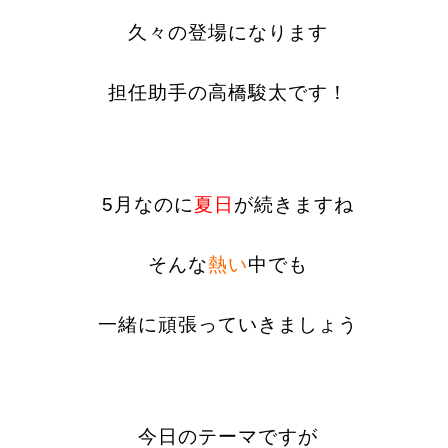
久々の登場になります
担任助手の高橋駿太です！
5月なのに
夏日
が続きますね
そんな
熱い
中でも
一緒に頑張っていきましょう
今日のテーマですが