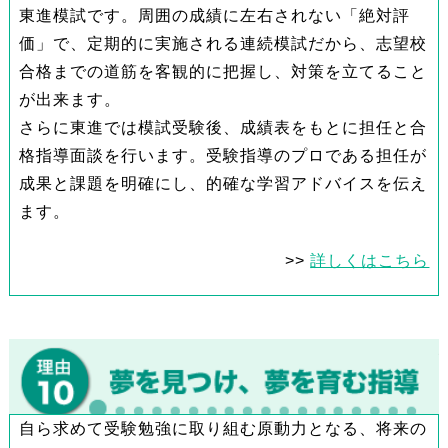
東進模試です。周囲の成績に左右されない「絶対評
価」で、定期的に実施される連続模試だから、志望校
合格までの道筋を客観的に把握し、対策を立てること
が出来ます。
さらに東進では模試受験後、成績表をもとに担任と合
格指導面談を行います。受験指導のプロである担任が
成果と課題を明確にし、的確な学習アドバイスを伝え
ます。
>>
詳しくはこちら
自ら求めて受験勉強に取り組む原動力となる、将来の