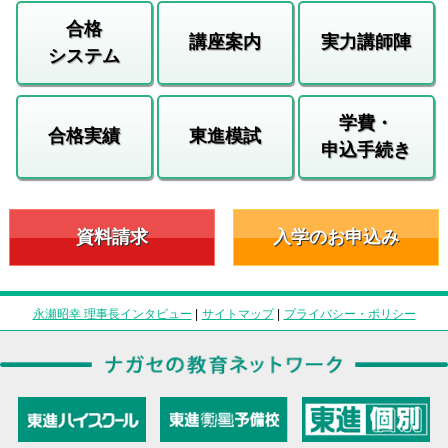
合格
講座案内
実力講師陣
システム
学費・
合格実績
東進模試
申込手続き
資料請求
入学のお申込み
永瀬昭幸 理事長インタビュー
|
サイトマップ
|
プライバシー・ポリシー