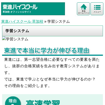
東進
草加校
オフィシャルサイト
メニュー
ホームページ
東進ハイスクール 草加校
»
学習システム
学習システム
東進には、第一志望合格に必要なすべての要素を満た
し、抜群の合格実績を生み出す教育システムがありま
す。
では、東進で学ぶとなぜ本当に学力が伸びるのか？
その理由をご紹介します。