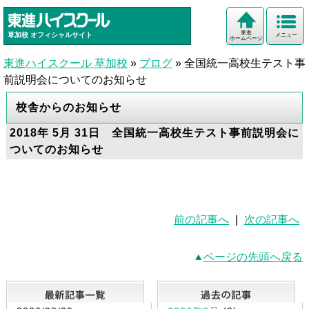
東進
草加校
オフィシャルサイト
メニュー
ホームページ
東進ハイスクール 草加校
»
ブログ
»
全国統一高校生テスト事
前説明会についてのお知らせ
校舎からのお知らせ
2018年 5月 31日 全国統一高校生テスト事前説明会に
ついてのお知らせ
前の記事へ
|
次の記事へ
ページの先頭へ戻る
最新記事一覧