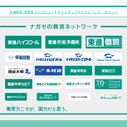
永瀬昭幸 理事長インタビュー
|
サイトマップ
|
プライバシー・ポリシー
教育力こそが、国力だと思う。