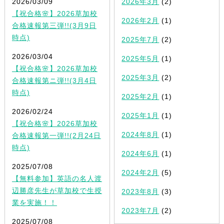
2026/03/09
2026年3月
(2)
【祝合格🌸】2026草加校
2026年2月
(1)
合格速報第三弾!!(3月9日
時点)
2025年7月
(2)
2026/03/04
2025年5月
(1)
【祝合格🌸】2026草加校
2025年3月
(2)
合格速報第ニ弾!!(3月4日
時点)
2025年2月
(1)
2026/02/24
2025年1月
(1)
【祝合格🌸】2026草加校
2024年8月
(1)
合格速報第一弾!!(2月24日
時点)
2024年6月
(1)
2025/07/08
2024年2月
(5)
【無料参加】英語の名人渡
辺勝彦先生が草加校で生授
2023年8月
(3)
業を実施！！
2023年7月
(2)
2025/07/08