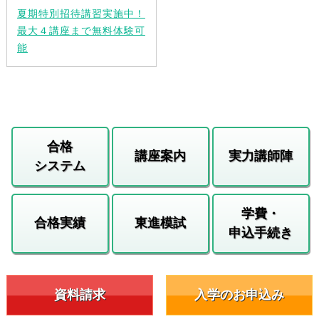
夏期特別招待講習実施中！
最大４講座まで無料体験可
能
合格
講座案内
実力講師陣
システム
学費・
合格実績
東進模試
申込手続き
資料請求
入学のお申込み