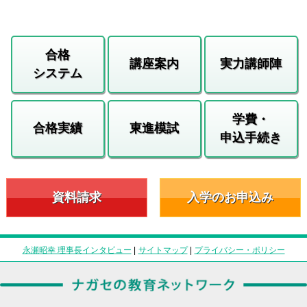
合格
講座案内
実力講師陣
システム
学費・
合格実績
東進模試
申込手続き
資料請求
入学のお申込み
永瀬昭幸 理事長インタビュー
|
サイトマップ
|
プライバシー・ポリシー