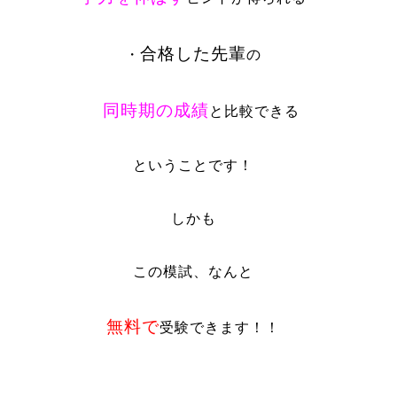
合格した先輩
・
の
同時期の成績
と比較できる
ということです！
しかも
この模試、なんと
無料で
受験できます！！