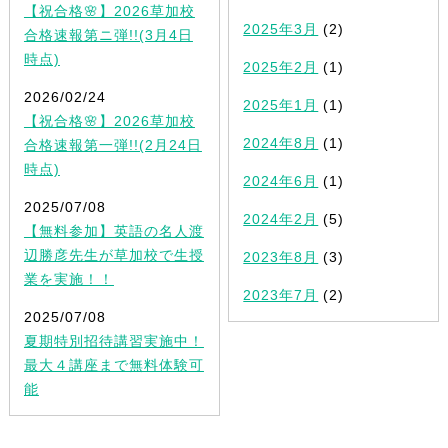
【祝合格🌸】2026草加校
2025年3月
(2)
合格速報第ニ弾!!(3月4日
時点)
2025年2月
(1)
2026/02/24
2025年1月
(1)
【祝合格🌸】2026草加校
2024年8月
(1)
合格速報第一弾!!(2月24日
時点)
2024年6月
(1)
2025/07/08
2024年2月
(5)
【無料参加】英語の名人渡
辺勝彦先生が草加校で生授
2023年8月
(3)
業を実施！！
2023年7月
(2)
2025/07/08
夏期特別招待講習実施中！
最大４講座まで無料体験可
能