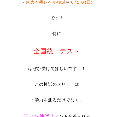
・
東大本番レベル模試
⇒
６/１０(日)
です！
特に
全国統一テスト
はぜひ受けてほしいです！！
この模試のメリットは
・学力を測るだけでなく、
学力を伸ばす
ヒントが得られる