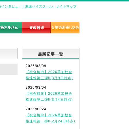
長インタビュー
|
東進ハイスクール
|
サイトマップ
最新記事一覧
2026/03/09
【祝合格🌸】2026草加校合
格速報第三弾!!(3月9日時点)
2026/03/04
【祝合格🌸】2026草加校合
格速報第ニ弾!!(3月4日時点)
2026/02/24
【祝合格🌸】2026草加校合
格速報第一弾!!(2月24日時点)