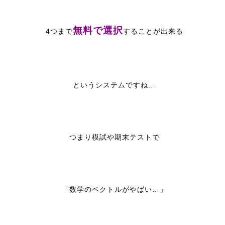
無料で選択
4つまで
することが出来る
というシステムですね…
つまり模試や期末テストで
「数学のベクトルがやばい…」