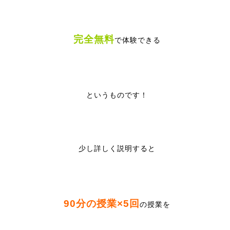
完全無料
で体験できる
というものです！
少し詳しく説明すると
90分の授業×5回
の授業を