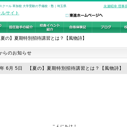
スクール 草加校 大学受験の予備校・塾｜埼玉県
永瀬昭幸 理事
【夏の】夏期特別招待講習とは？【風物詩】
からのお知らせ
18年 6月 5日 【夏の】夏期特別招待講習とは？【風物詩】
こんにちは！