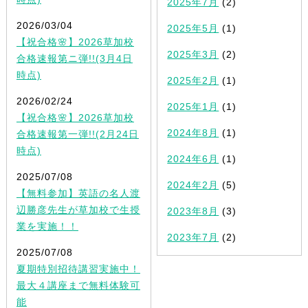
2025年7月
(2)
2026/03/04
2025年5月
(1)
【祝合格🌸】2026草加校
2025年3月
(2)
合格速報第ニ弾!!(3月4日
時点)
2025年2月
(1)
2026/02/24
2025年1月
(1)
【祝合格🌸】2026草加校
2024年8月
(1)
合格速報第一弾!!(2月24日
時点)
2024年6月
(1)
2025/07/08
2024年2月
(5)
【無料参加】英語の名人渡
辺勝彦先生が草加校で生授
2023年8月
(3)
業を実施！！
2023年7月
(2)
2025/07/08
夏期特別招待講習実施中！
最大４講座まで無料体験可
能