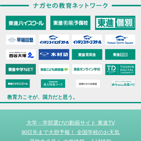
教育力こそが、国力だと思う。
大学・学部選びの動画サイト 東進TV
90日先まで大胆予報！ 全国学校のお天気