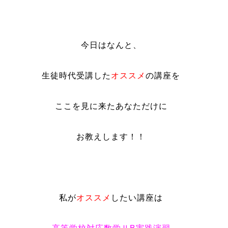
今日はなんと、
生徒時代受講した
オススメ
の講座を
ここを見に来たあなただけに
お教えします！！
私が
オススメ
したい講座は