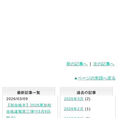
前の記事へ
|
次の記事へ
ページの先頭へ戻る
最新記事一覧
2026/03/09
2026年3月
(2)
【祝合格🌸】2026草加校
2026年2月
(1)
合格速報第三弾!!(3月9日
時点)