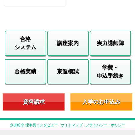
合格
講座案内
実力講師陣
システム
学費・
合格実績
東進模試
申込手続き
資料請求
入学のお申込み
永瀬昭幸 理事長インタビュー
|
サイトマップ
|
プライバシー・ポリシー