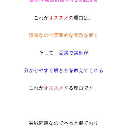
高等学校対応数学ⅡB実践演習
これが
オススメ
の理由は、
演習なので実践的な問題を解く
そして、
受講で講師が
分かりやすく解き方を教えてくれる
これが
オススメ
する理由です。
実戦問題なので本番と似ており