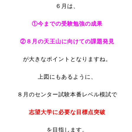
６月は、
①今までの受験勉強の成果
②８月の天王山に向けての課題発見
が大きなポイントとなりますね。
上図にもあるように、
８月のセンター試験本番レベル模試で
志望大学に必要な目標点突破
を目指します。