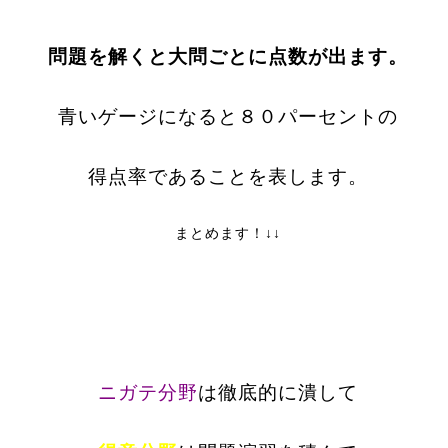
問題を解くと大問ごとに点数が出ます。
青いゲージになると８０パーセントの
得点率であることを表します。
まとめます！↓↓
ニガテ分野
は徹底的に潰して