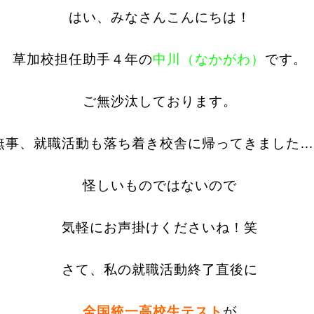
はい、みなさんこんにちは！
草加校担任助手４年の
中川（なかがわ）
です。
ご無沙汰しております。
無事、就職活動も落ち着き校舎に帰ってきました…
怪しいものではないので
気軽にお声掛けくださいね！笑
さて、私の就職活動終了直後に
全国統一高校生テスト
が