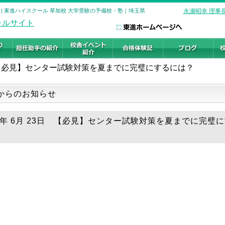
| 東進ハイスクール 草加校 大学受験の予備校・塾｜埼玉県
永瀬昭幸 理事
【必見】センター試験対策を夏までに完璧にするには？
からのお知らせ
18年 6月 23日 【必見】センター試験対策を夏までに完璧