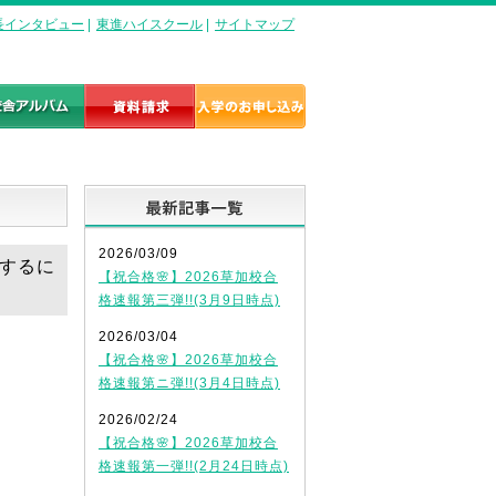
長インタビュー
|
東進ハイスクール
|
サイトマップ
最新記事一覧
2026/03/09
にするに
【祝合格🌸】2026草加校合
格速報第三弾!!(3月9日時点)
2026/03/04
【祝合格🌸】2026草加校合
格速報第ニ弾!!(3月4日時点)
2026/02/24
【祝合格🌸】2026草加校合
格速報第一弾!!(2月24日時点)