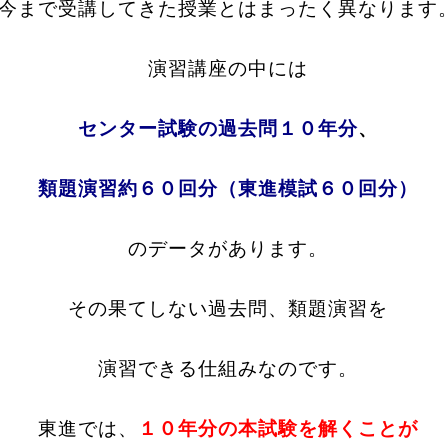
今まで受講してきた授業とはまったく異なります
演習講座の中には
センター試験の過去問１０年分
、
類題演習約６０回分（東進模試６０回分）
のデータがあります。
その果てしない過去問、類題演習を
演習できる仕組みなのです。
東進では、
１０年分の本試験を解くことが