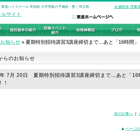
| 東進ハイスクール 草加校 大学受験の予備校・塾｜埼玉県
永瀬昭幸 理事
のお知らせ
»
夏期特別招待講習3講座締切まで…あと「16時間」
からのお知らせ
18年 7月 20日 夏期特別招待講習3講座締切まで…あと「16
！！
前の記事へ
|
ページ