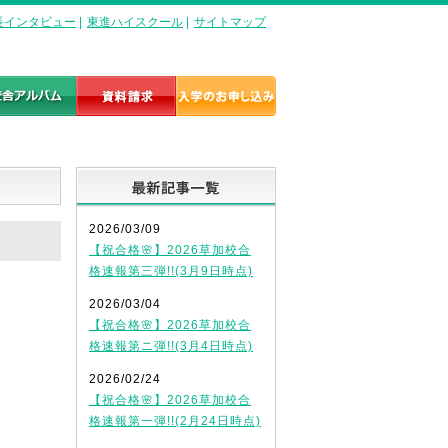
長インタビュー
|
東進ハイスクール
|
サイトマップ
最新記事一覧
2026/03/09
【祝合格🌸】2026草加校合
格速報第三弾!!(3月9日時点)
2026/03/04
【祝合格🌸】2026草加校合
格速報第ニ弾!!(3月4日時点)
2026/02/24
【祝合格🌸】2026草加校合
格速報第一弾!!(2月24日時点)