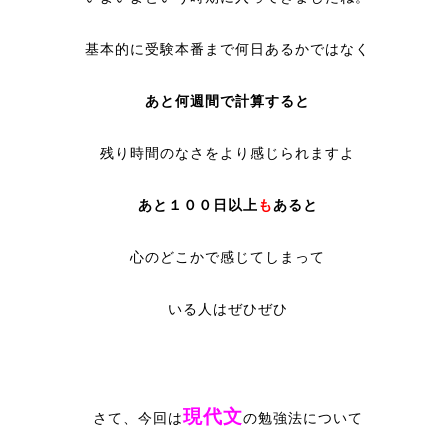
基本的に受験本番まで何日あるかではなく
あと何週間で計算すると
残り時間のなさをより感じられますよ
あと１００日以上
も
あると
心のどこかで感じてしまって
いる人はぜひぜひ
現代文
さて、今回は
の勉強法について