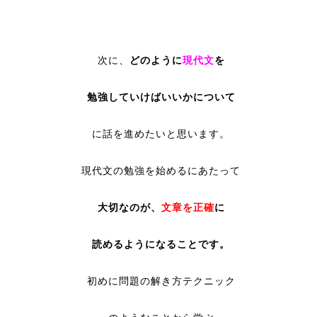
次に、
どのように
現代文
を
勉強していけばいいかについて
に話を進めたいと思います。
現代文の勉強を始めるにあたって
大切なのが、
文章を正確
に
読めるようになることです。
初めに問題の解き方テクニック