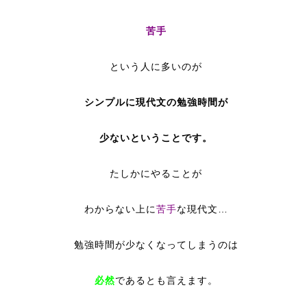
苦手
という人に多いのが
シンプルに現代文の勉強時間が
少ないということです。
たしかにやることが
わからない上に
苦手
な現代文…
勉強時間が少なくなってしまうのは
必然
であるとも言えます。