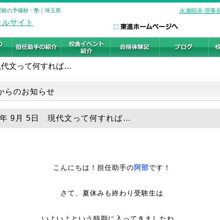
学受験の予備校・塾｜埼玉県
永瀬昭幸 理事
現代文って何すれば…
からのお知らせ
18年 9月 5日 現代文って何すれば…
こんにちは！担任助手の
阿部
です！
さて、夏休みも終わり受験生は
いよいよという時期に入ってきましたね。