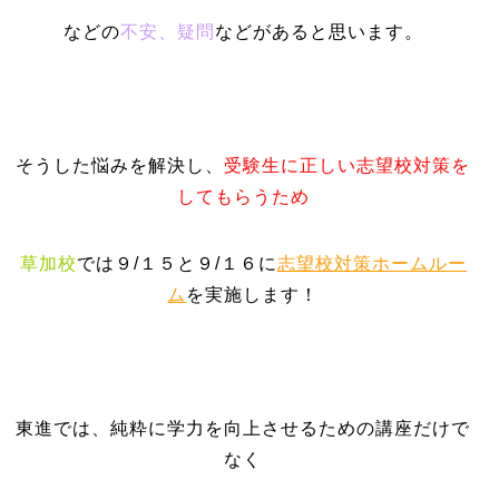
などの
不安、疑問
などがあると思います。
そうした悩みを解決し、
受験生に正しい志望校対策を
してもらうため
草加校
では９/１５と９/１６に
志望校対策ホームルー
ム
を実施します！
東進では、純粋に学力を向上させるための講座だけで
なく