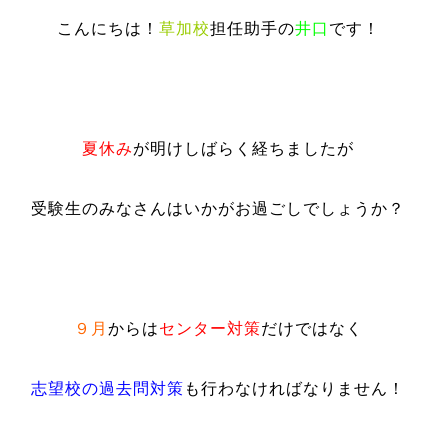
こんにちは！
草加校
担任助手の
井口
です！
夏休み
が明けしばらく経ちましたが
受験生のみなさんはいかがお過ごしでしょうか？
９月
からは
センター対策
だけではなく
志望校の過去問対策
も行わなければなりません！