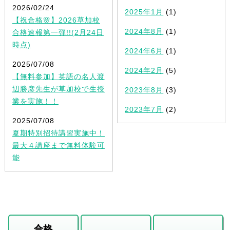
2026/02/24
2025年1月
(1)
【祝合格🌸】2026草加校
2024年8月
(1)
合格速報第一弾!!(2月24日
時点)
2024年6月
(1)
2025/07/08
2024年2月
(5)
【無料参加】英語の名人渡
辺勝彦先生が草加校で生授
2023年8月
(3)
業を実施！！
2023年7月
(2)
2025/07/08
夏期特別招待講習実施中！
最大４講座まで無料体験可
能
合格