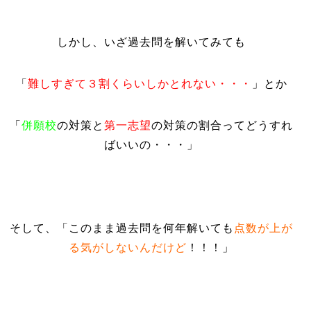
しかし、いざ過去問を解いてみても
「
難しすぎて３割くらいしかとれない・・・
」とか
「
併願校
の対策と
第一志望
の対策の割合ってどうすれ
ばいいの・・・」
そして、「このまま過去問を何年解いても
点数が上が
る気がしないんだけど
！！！」