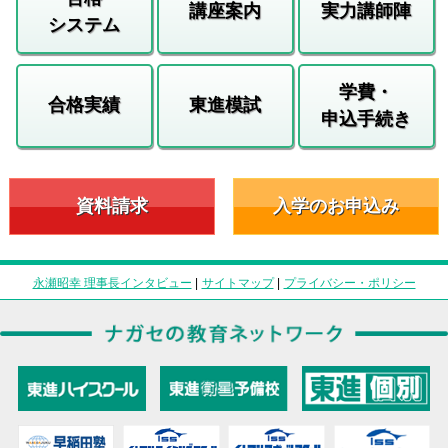
講座案内
実力講師陣
システム
学費・
合格実績
東進模試
申込手続き
資料請求
入学のお申込み
永瀬昭幸 理事長インタビュー
|
サイトマップ
|
プライバシー・ポリシー