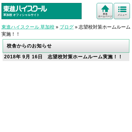
東進
草加校
オフィシャルサイト
メニュー
ホームページ
東進ハイスクール 草加校
»
ブログ
»
志望校対策ホームルーム
実施！！
校舎からのお知らせ
2018年 9月 16日 志望校対策ホームルーム実施！！