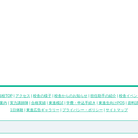
校TOP
|
アクセス
|
校舎の様子
|
校舎からのお知らせ
|
担任助手の紹介
|
校舎イベン
案内
|
実力講師陣
|
合格実績
|
東進模試
|
学費・申込手続き
|
東進生向けPOS
|
資料
1日体験
|
東進広告ギャラリー
|
プライバシー・ポリシー
|
サイトマップ