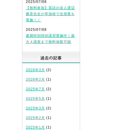
2025/07/08
【無料参加】英語の名人渡辺
勝彦先生が草加校で生授業を
実施！！
2025/07/08
夏期特別招待講習実施中！最
大４講座まで無料体験可能
過去の記事
2026年3月
(2)
2026年2月
(1)
2025年7月
(2)
2025年5月
(1)
2025年3月
(2)
2025年2月
(1)
2025年1月
(1)