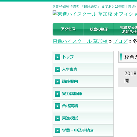
冬期特別招待講習 『最終締切』 まであと16時間 | 東
東進ハイスクール 草加校
»
ブログ
»
校舎
20
間