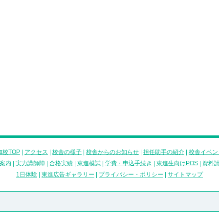
校TOP
|
アクセス
|
校舎の様子
|
校舎からのお知らせ
|
担任助手の紹介
|
校舎イベン
案内
|
実力講師陣
|
合格実績
|
東進模試
|
学費・申込手続き
|
東進生向けPOS
|
資料
1日体験
|
東進広告ギャラリー
|
プライバシー・ポリシー
|
サイトマップ