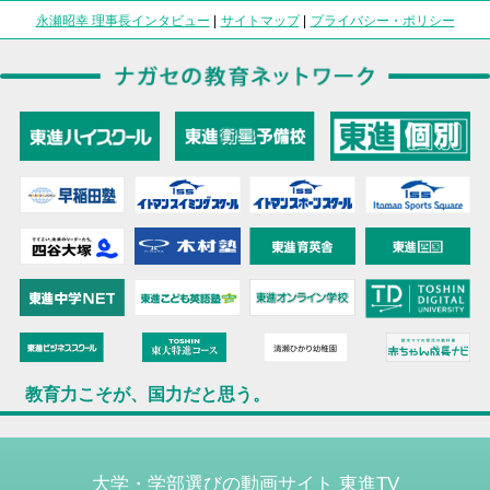
永瀬昭幸 理事長インタビュー
|
サイトマップ
|
プライバシー・ポリシー
教育力こそが、国力だと思う。
大学・学部選びの動画サイト 東進TV