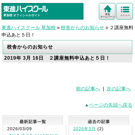
東進
草加校
オフィシャルサイト
メニュー
ホームページ
東進ハイスクール 草加校
»
校舎からのお知らせ
»
２講座無料
申込あと５日！
校舎からのお知らせ
2019年 3月 16日 ２講座無料申込あと５日！
前の記事へ
|
次の記事へ
ページの先頭へ戻る
最新記事一覧
2026/03/09
2026年3月
(2)