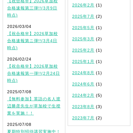
【祝合格🌸】2026草加校
2026年2月
(1)
合格速報第三弾!!(3月9日
時点)
2025年7月
(2)
2026/03/04
2025年5月
(1)
【祝合格🌸】2026草加校
2025年3月
(2)
合格速報第ニ弾!!(3月4日
時点)
2025年2月
(1)
2026/02/24
2025年1月
(1)
【祝合格🌸】2026草加校
2024年8月
(1)
合格速報第一弾!!(2月24日
時点)
2024年6月
(1)
2025/07/08
2024年2月
(5)
【無料参加】英語の名人渡
辺勝彦先生が草加校で生授
2023年8月
(3)
業を実施！！
2023年7月
(2)
2025/07/08
夏期特別招待講習実施中！