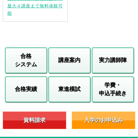
最大４講座まで無料体験可
能
合格
講座案内
実力講師陣
システム
学費・
合格実績
東進模試
申込手続き
資料請求
入学のお申込み