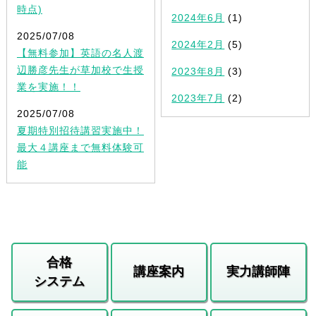
時点)
2024年6月
(1)
2025/07/08
2024年2月
(5)
【無料参加】英語の名人渡
辺勝彦先生が草加校で生授
2023年8月
(3)
業を実施！！
2023年7月
(2)
2025/07/08
夏期特別招待講習実施中！
最大４講座まで無料体験可
能
合格
講座案内
実力講師陣
システム