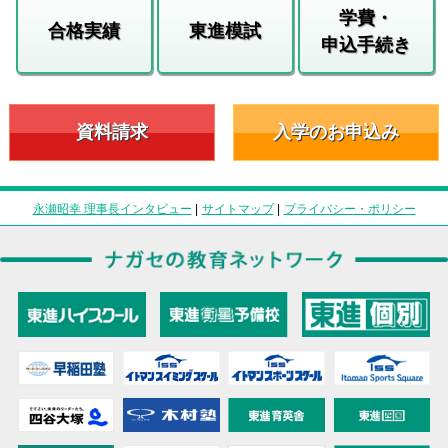
学費・
合格実績
東進模試
申込手続き
資料請求
入学のお申込み
永瀬昭幸 理事長インタビュー
|
サイトマップ
|
プライバシー・ポリシー