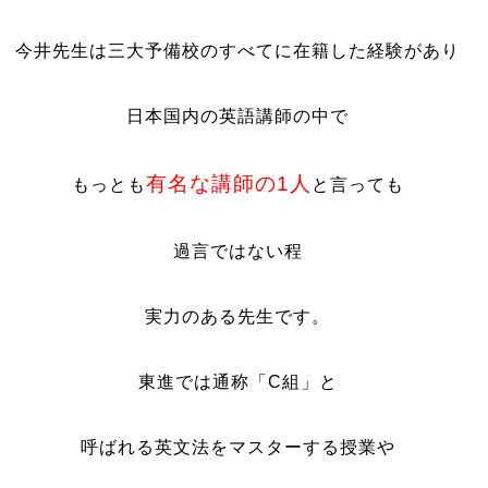
今井先生は三大予備校のすべてに在籍した経験があり
日本国内の英語講師の中で
有名な講師の1人
もっとも
と言っても
過言ではない程
実力のある先生です。
東進では通称「C組」と
呼ばれる英文法をマスターする授業や