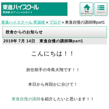
東進
草加校
オフィシャルサイト
メニュー
ホームページ
東進ハイスクール 草加校
»
ブログ
»
東進自慢の講師陣part1
校舎からのお知らせ
2019年 7月 14日 東進自慢の講師陣part1
こんにちは！！
担任助手の寺島大翔です！！
本日から何回かに分けて！
東進自慢の講師
を紹介したいと思います！！