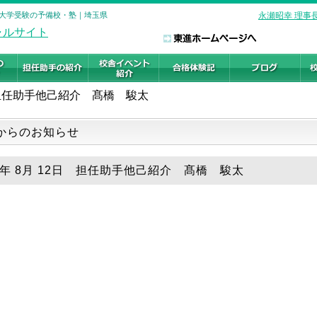
校 大学受験の予備校・塾｜埼玉県
永瀬昭幸 理事
担任助手他己紹介 髙橋 駿太
からのお知らせ
19年 8月 12日 担任助手他己紹介 髙橋 駿太