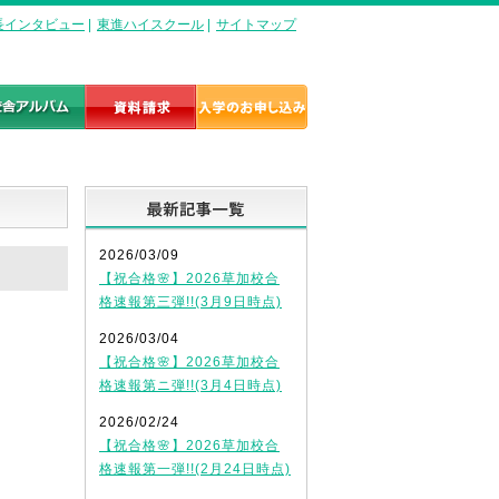
長インタビュー
|
東進ハイスクール
|
サイトマップ
最新記事一覧
2026/03/09
【祝合格🌸】2026草加校合
格速報第三弾!!(3月9日時点)
2026/03/04
【祝合格🌸】2026草加校合
格速報第ニ弾!!(3月4日時点)
2026/02/24
【祝合格🌸】2026草加校合
格速報第一弾!!(2月24日時点)