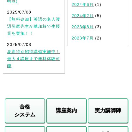
時点)
2024年6月
(1)
2025/07/08
2024年2月
(5)
【無料参加】英語の名人渡
辺勝彦先生が草加校で生授
2023年8月
(3)
業を実施！！
2023年7月
(2)
2025/07/08
夏期特別招待講習実施中！
最大４講座まで無料体験可
能
合格
講座案内
実力講師陣
システム