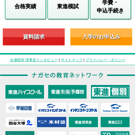
学費・
合格実績
東進模試
申込手続き
資料請求
入学のお申込み
永瀬昭幸 理事長インタビュー
|
サイトマップ
|
プライバシー・ポリシー