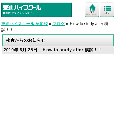
東進
草加校
オフィシャルサイト
メニュー
ホームページ
東進ハイスクール 草加校
»
ブログ
»
Ｈow to study after 模
試！！
校舎からのお知らせ
2019年 8月 25日 Ｈow to study after 模試！！