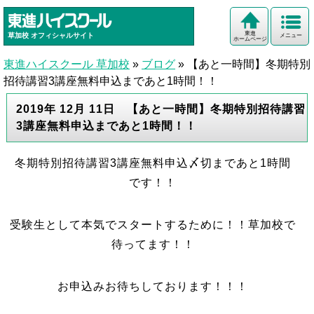
東進
草加校
オフィシャルサイト
メニュー
ホームページ
東進ハイスクール 草加校
»
ブログ
»
【あと一時間】冬期特別
招待講習3講座無料申込まであと1時間！！
2019年 12月 11日 【あと一時間】冬期特別招待講習
3講座無料申込まであと1時間！！
冬期特別招待講習3講座無料申込〆切まであと1時間
です！！
受験生として本気でスタートするために！！草加校で
待ってます！！
お申込みお待ちしております！！！