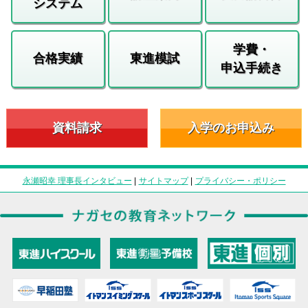
システム
学費・
合格実績
東進模試
申込手続き
資料請求
入学のお申込み
永瀬昭幸 理事長インタビュー
|
サイトマップ
|
プライバシー・ポリシー