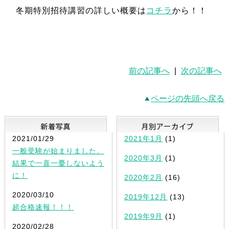
冬期特別招待講習の詳しい概要は
コチラ
から！！
前の記事へ
|
次の記事へ
ページの先頭へ戻る
新着写真
2021/01/29
2021年1月
(1)
一般受験が始まりました。
2020年3月
(1)
結果で一喜一憂しないよう
に！
2020年2月
(16)
2020/03/10
2019年12月
(13)
超合格速報！！！
2019年9月
(1)
2020/02/28