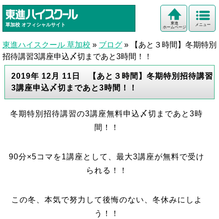
東進
草加校
オフィシャルサイト
メニュー
ホームページ
東進ハイスクール 草加校
»
ブログ
»
【あと３時間】冬期特別
招待講習3講座申込〆切まであと3時間！！
2019年 12月 11日 【あと３時間】冬期特別招待講習
3講座申込〆切まであと3時間！！
冬期特別招待講習の3講座無料申込〆切まであと3時
間！！
90分×5コマを1講座として、最大3講座が無料で受け
られる！！
この冬、本気で努力して後悔のない、冬休みにしよ
う！！