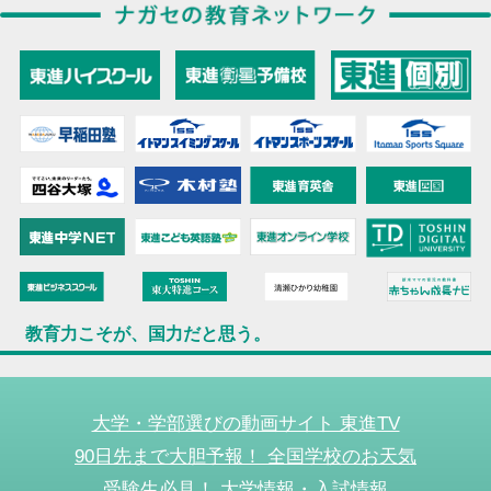
教育力こそが、国力だと思う。
大学・学部選びの動画サイト 東進TV
90日先まで大胆予報！ 全国学校のお天気
受験生必見！ 大学情報・入試情報