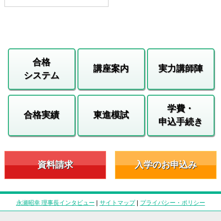
合格
講座案内
実力講師陣
システム
学費・
合格実績
東進模試
申込手続き
資料請求
入学のお申込み
永瀬昭幸 理事長インタビュー
|
サイトマップ
|
プライバシー・ポリシー