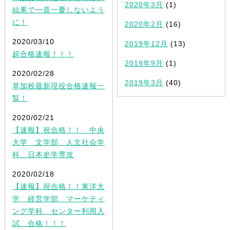
2020年3月
(1)
結果で一喜一憂しないよう
に！
2020年2月
(16)
2020/03/10
2019年12月
(13)
超合格速報！！！
2019年9月
(1)
2020/02/28
2019年3月
(40)
草加校最新現役合格速報一
覧！
2020/02/21
【速報】祝合格！！ 中央
大学 文学部 人文社会学
科 日本史学専攻
2020/02/18
【速報】祝合格！！東洋大
学 経営学部 マーケティ
ング学科 センター利用入
試 合格！！！