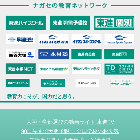
教育力こそが、国力だと思う。
大学・学部選びの動画サイト 東進TV
90日先まで大胆予報！ 全国学校のお天気