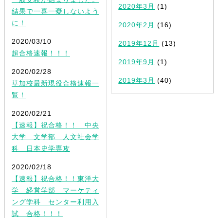
2020年3月
(1)
結果で一喜一憂しないよう
に！
2020年2月
(16)
2020/03/10
2019年12月
(13)
超合格速報！！！
2019年9月
(1)
2020/02/28
2019年3月
(40)
草加校最新現役合格速報一
覧！
2020/02/21
【速報】祝合格！！ 中央
大学 文学部 人文社会学
科 日本史学専攻
2020/02/18
【速報】祝合格！！東洋大
学 経営学部 マーケティ
ング学科 センター利用入
試 合格！！！