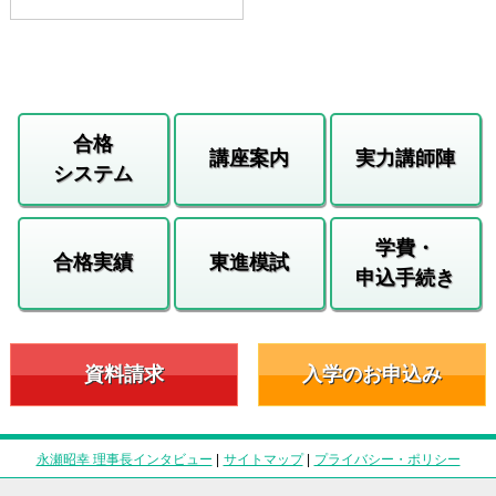
合格
講座案内
実力講師陣
システム
学費・
合格実績
東進模試
申込手続き
資料請求
入学のお申込み
永瀬昭幸 理事長インタビュー
|
サイトマップ
|
プライバシー・ポリシー