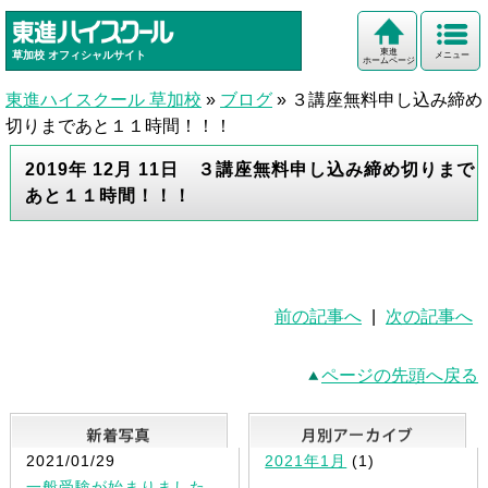
東進
草加校
オフィシャルサイト
メニュー
ホームページ
東進ハイスクール 草加校
»
ブログ
»
３講座無料申し込み締め
切りまであと１１時間！！！
2019年 12月 11日 ３講座無料申し込み締め切りまで
あと１１時間！！！
前の記事へ
|
次の記事へ
ページの先頭へ戻る
新着写真
2021/01/29
2021年1月
(1)
一般受験が始まりました。