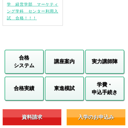
学 経営学部 マーケティ
ング学科 センター利用入
試 合格！！！
合格
講座案内
実力講師陣
システム
学費・
合格実績
東進模試
申込手続き
資料請求
入学のお申込み