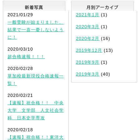
新着写真
2021/01/29
2021年1月
(1)
一般受験が始まりました。
2020年3月
(1)
結果で一喜一憂しないよう
に！
2020年2月
(16)
2020/03/10
2019年12月
(13)
超合格速報！！！
2019年9月
(1)
2020/02/28
2019年3月
(40)
草加校最新現役合格速報一
覧！
2020/02/21
【速報】祝合格！！ 中央
大学 文学部 人文社会学
科 日本史学専攻
2020/02/18
【速報】祝合格！！東洋大