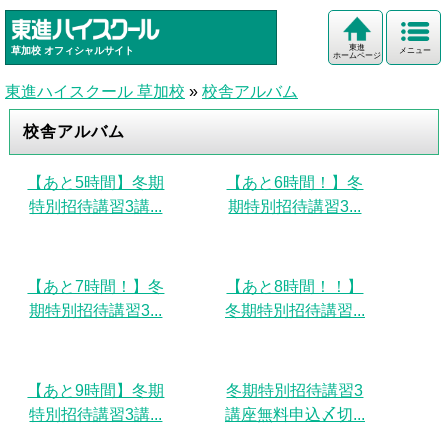
東進
草加校
オフィシャルサイト
メニュー
ホームページ
東進ハイスクール 草加校
»
校舎アルバム
校舎アルバム
【あと5時間】冬期
【あと6時間！】冬
特別招待講習3講...
期特別招待講習3...
【あと7時間！】冬
【あと8時間！！】
期特別招待講習3...
冬期特別招待講習...
【あと9時間】冬期
冬期特別招待講習3
特別招待講習3講...
講座無料申込〆切...