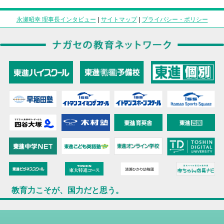
永瀬昭幸 理事長インタビュー
|
サイトマップ
|
プライバシー・ポリシー
教育力こそが、国力だと思う。