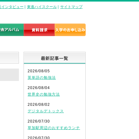
長インタビュー
|
東進ハイスクール
|
サイトマップ
最新記事一覧
2026/08/05
英単語の勉強法
2026/08/04
世界史の勉強方法
2026/08/02
デジタルデトックス
2026/07/30
草加駅周辺のおすすめランチ
2026/07/30