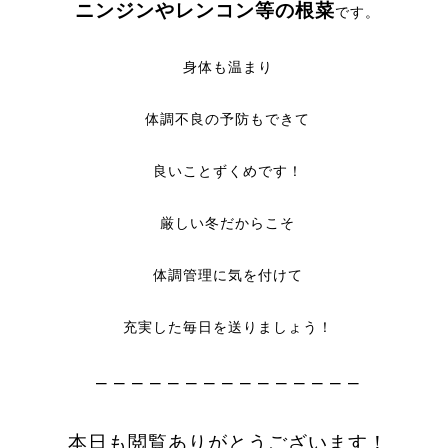
ニンジンやレンコン等の根菜
です。
身体も温まり
体調不良の予防もできて
良いことずくめです！
厳しい冬だからこそ
体調管理に気を付けて
充実した毎日を送りましょう！
– – – – – – – – – – – – – – –
本日も閲覧ありがとうございます！