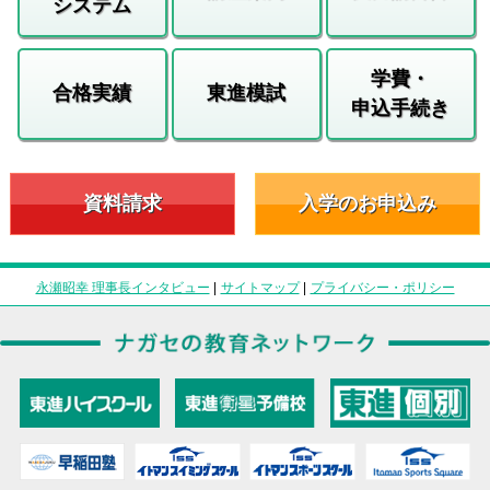
システム
学費・
合格実績
東進模試
申込手続き
資料請求
入学のお申込み
永瀬昭幸 理事長インタビュー
|
サイトマップ
|
プライバシー・ポリシー