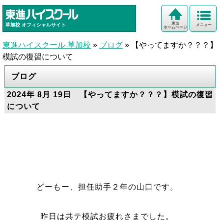
東進
草加校
オフィシャルサイト
メニュー
ホームページ
東進ハイスクール 草加校
»
ブログ
»
【やってますか？？？】
模試の復習について
ブログ
2024年 8月 19日 【やってますか？？？】模試の復習
について
どーもー、担任助手２年の山口です。
昨日は共テ模試お疲れさまでした。