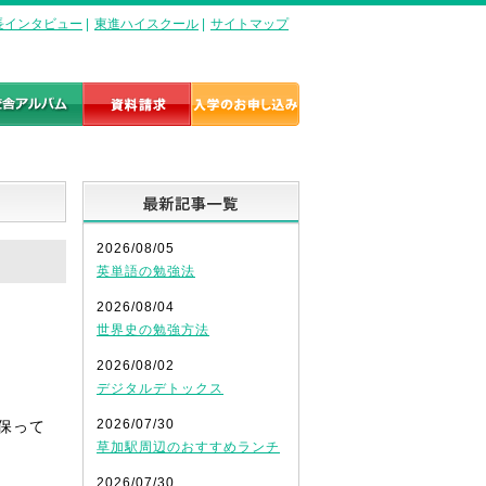
長インタビュー
|
東進ハイスクール
|
サイトマップ
最新記事一覧
2026/08/05
英単語の勉強法
2026/08/04
世界史の勉強方法
2026/08/02
デジタルデトックス
2026/07/30
保って
草加駅周辺のおすすめランチ
2026/07/30