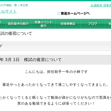
受験の予備校・塾｜埼玉県
永瀬昭幸 理事
模試の復習について
グ
25年 3月 1日 模試の復習について
こんにちは。担任助手一年の小林です
最近やっとあったかくなってきて過ごしやすくなってきました。
たかくなってくると眠くなって勉強が疎かになりがちなので意識を
実のある勉強できるように頑張ってください！