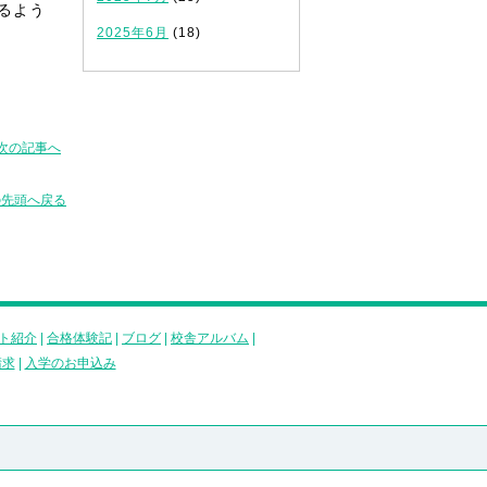
るよう
2025年6月
(18)
次の記事へ
の先頭へ戻る
ト紹介
|
合格体験記
|
ブログ
|
校舎アルバム
|
請求
|
入学のお申込み