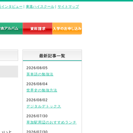
長インタビュー
|
東進ハイスクール
|
サイトマップ
最新記事一覧
2026/08/05
英単語の勉強法
2026/08/04
世界史の勉強方法
2026/08/02
デジタルデトックス
2026/07/30
。
草加駅周辺のおすすめランチ
いいと
2026/07/30