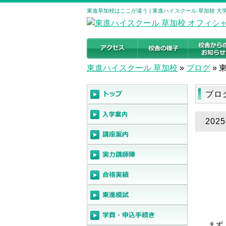
東進草加校はここが違う | 東進ハイスクール 草加校 
東進ハイスクール 草加校
»
ブログ
»
ブロ
20
まず