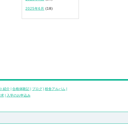
2025年6月
(18)
ト紹介
|
合格体験記
|
ブログ
|
校舎アルバム
|
請求
|
入学のお申込み