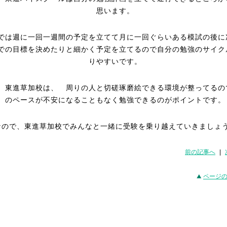
思います。
では週に一回一週間の予定を立てて月に一回ぐらいある模試の後に
での目標を決めたりと細かく予定を立てるので自分の勉強のサイク
りやすいです。
、東進草加校は、 周りの人と切磋琢磨絵できる環境が整ってるの
のペースが不安になることもなく勉強できるのがポイントです。
なので、東進草加校でみんなと一緒に受験を乗り越えていきましょ
前の記事へ
|
ページ