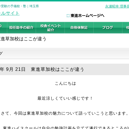
大学受験の予備校・塾｜埼玉県
永瀬昭幸 理事
東進草加校はここが違う
グ
25年 9月 21日 東進草加校はここが違う
こんにちは
最近涼しくていい感じです！
さて、今回は東進草加校の魅力について語っていこうと思います
、東進ハイスクールは自分の勉強計画を立てて遂行できるところが