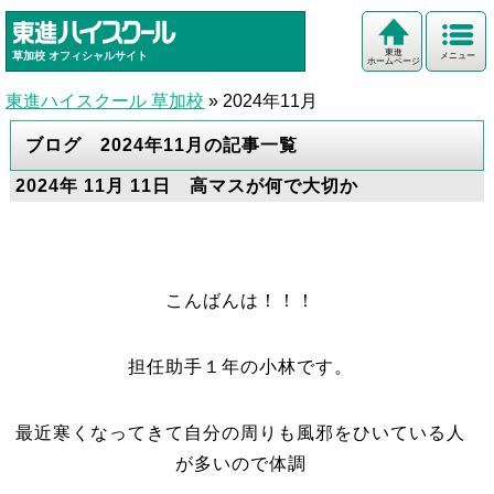
東進
草加校
オフィシャルサイト
メニュー
ホームページ
東進ハイスクール 草加校
»
2024年11月
ブログ 2024年11月の記事一覧
2024年 11月 11日 高マスが何で大切か
こんばんは！！！
担任助手１年の小林です。
最近寒くなってきて自分の周りも風邪をひいている人
が多いので体調