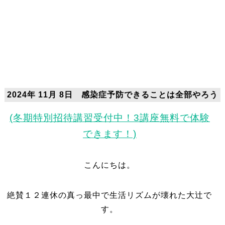
2024年 11月 8日 感染症予防できることは全部やろう
(冬期特別招待講習受付中！3講座無料で体験
できます！)
こんにちは。
絶賛１２連休の真っ最中で生活リズムが壊れた大辻で
す。