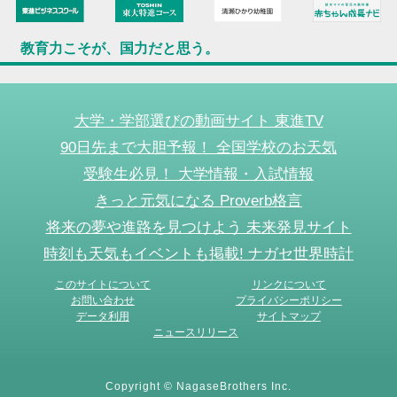
教育力こそが、国力だと思う。
大学・学部選びの動画サイト 東進TV
90日先まで大胆予報！ 全国学校のお天気
受験生必見！ 大学情報・入試情報
きっと元気になる Proverb格言
将来の夢や進路を見つけよう 未来発見サイト
時刻も天気もイベントも掲載! ナガセ世界時計
このサイトについて
リンクについて
お問い合わせ
プライバシーポリシー
データ利用
サイトマップ
ニュースリリース
Copyright © NagaseBrothers Inc.