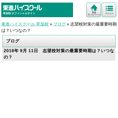
東進
草加校
オフィシャルサイト
メニュー
ホームページ
東進ハイスクール 草加校
»
ブログ
»
志望校対策の最重要時期
は？いつなの？
ブログ
2018年 9月 11日 志望校対策の最重要時期は？いつな
の？