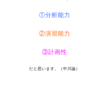
①分析能力
②演習能力
③計画性
だと思います。（中川論）