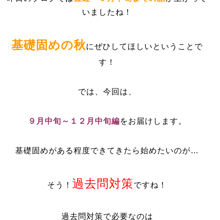
いましたね！
基礎固めの秋
にぜひしてほしいということで
す！
では、今回は、
９月中旬～１２月中旬編
をお届けします。
基礎固めがある程度できてきたら始めたいのが…
過去問対策
そう！
ですね！
過去問対策で必要なのは