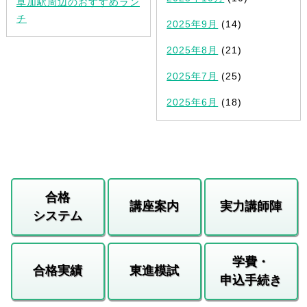
草加駅周辺のおすすめラン
チ
2025年9月
(14)
2025年8月
(21)
2025年7月
(25)
2025年6月
(18)
合格
講座案内
実力講師陣
システム
学費・
合格実績
東進模試
申込手続き