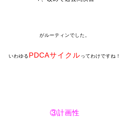
がルーティンでした。
PDCAサイクル
いわゆる
ってわけですね！
③計画性