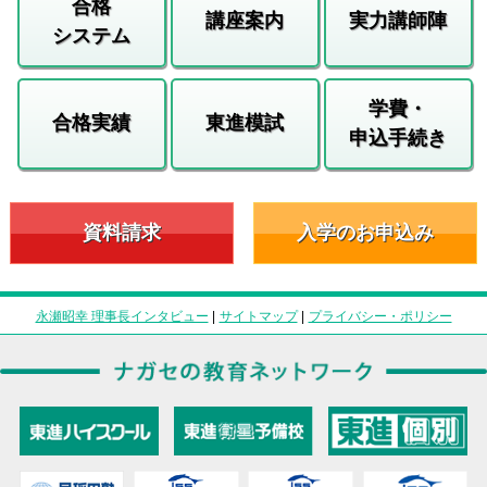
合格
講座案内
実力講師陣
システム
学費・
合格実績
東進模試
申込手続き
資料請求
入学のお申込み
永瀬昭幸 理事長インタビュー
|
サイトマップ
|
プライバシー・ポリシー