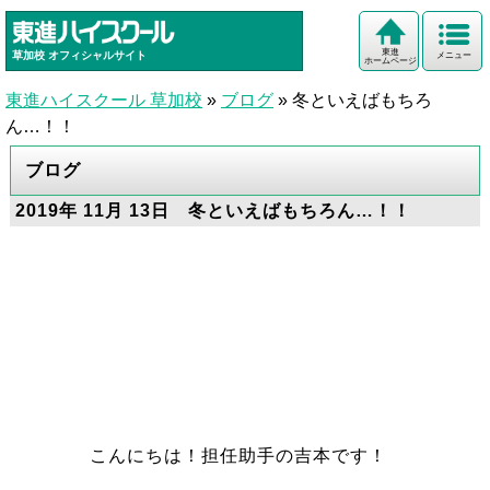
東進
草加校
オフィシャルサイト
メニュー
ホームページ
東進ハイスクール 草加校
»
ブログ
»
冬といえばもちろ
ん…！！
ブログ
2019年 11月 13日 冬といえばもちろん…！！
こんにちは！担任助手の吉本です！