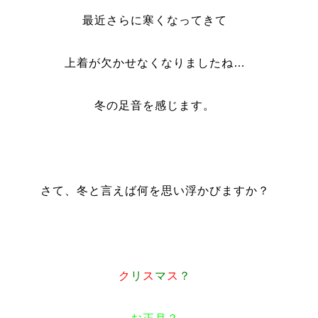
最近さらに寒くなってきて
上着が欠かせなくなりましたね…
冬の足音を感じます。
さて、冬と言えば何を思い浮かびますか？
ク
リ
ス
マ
ス
？