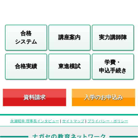
合格
講座案内
実力講師陣
システム
学費・
合格実績
東進模試
申込手続き
資料請求
入学のお申込み
永瀬昭幸 理事長インタビュー
|
サイトマップ
|
プライバシー・ポリシー