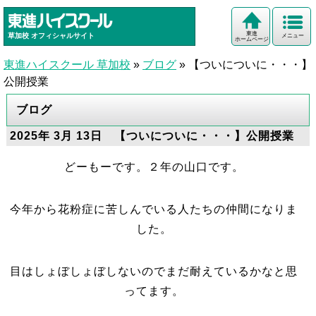
東進
草加校
オフィシャルサイト
メニュー
ホームページ
東進ハイスクール 草加校
»
ブログ
»
【ついについに・・・】
公開授業
ブログ
2025年 3月 13日 【ついについに・・・】公開授業
どーもーです。２年の山口です。
今年から花粉症に苦しんでいる人たちの仲間になりま
した。
目はしょぼしょぼしないのでまだ耐えているかなと思
ってます。