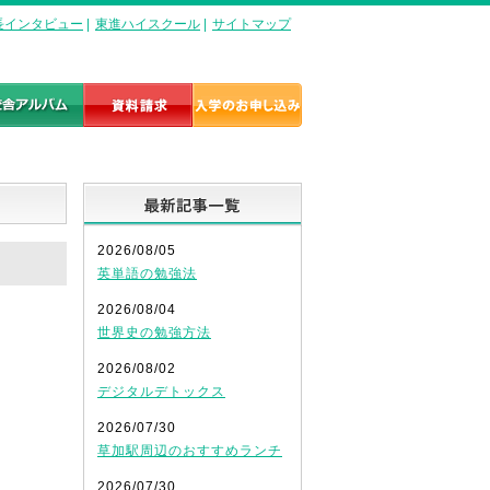
長インタビュー
|
東進ハイスクール
|
サイトマップ
最新記事一覧
2026/08/05
英単語の勉強法
2026/08/04
世界史の勉強方法
2026/08/02
デジタルデトックス
2026/07/30
草加駅周辺のおすすめランチ
2026/07/30