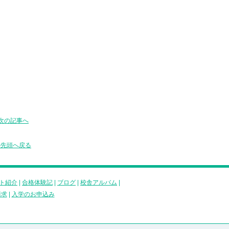
次の記事へ
の先頭へ戻る
ト紹介
|
合格体験記
|
ブログ
|
校舎アルバム
|
請求
|
入学のお申込み