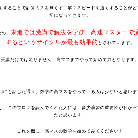
をすることで計算ミスを無くす、解くスピードを速くすることがと
切になってきます。
東進では受講で解法を学び、高速マスターで
ため、
するというサイクルが最も効果的
とされています。
受講だけでは足りません、高マスまでやって始めて力となります
初にも話した通り、数学の高マスをやっている人は少ないと思いま
し、このブログを読んでくれた人には、多少演習の重要性がわかっ
たと思います。
これを機に、高マスの数学を始めてみてください！