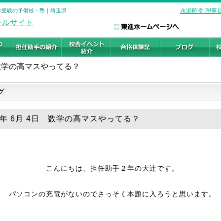
大学受験の予備校・塾｜埼玉県
永瀬昭幸 理事
数学の高マスやってる？
グ
25年 6月 4日 数学の高マスやってる？
こんにちは、担任助手２年の大辻です。
パソコンの充電がないのでさっそく本題に入ろうと思います。