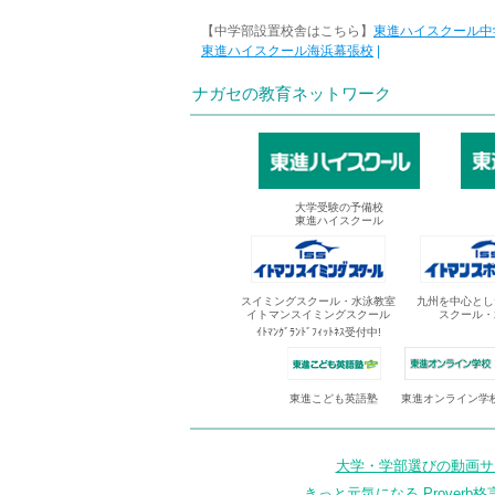
【中学部設置校舎はこちら】
東進ハイスクール中
東進ハイスクール海浜幕張校
|
ナガセの教育ネットワーク
大学受験の予備校
東進ハイスクール
スイミングスクール・水泳教室
九州を中心とし
イトマンスイミングスクール
スクール・
ｲﾄﾏﾝｸﾞﾗﾝﾄﾞﾌｨｯﾄﾈｽ受付中!
東進オンライン学
東進こども英語塾
大学・学部選びの動画サイ
きっと元気になる Proverb格