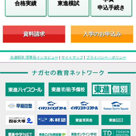
合格実績
東進模試
申込手続き
資料請求
入学のお申込み
永瀬昭幸 理事長インタビュー
|
サイトマップ
|
プライバシー・ポリシー