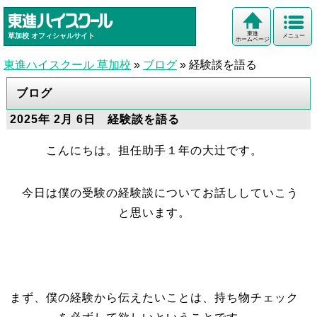
東進
草加校
オフィシャルサイト
メニュー
ホームページ
東進ハイスクール 草加校
»
ブログ
»
経験談を語る
ブログ
2025年 2月 6日 経験談を語る
こんにちは。担任助手１年の大辻です。
今日は僕の受験の経験談についてお話ししていこう
と思います。
まず、僕の経験から伝えたいことは、持ち物チェック