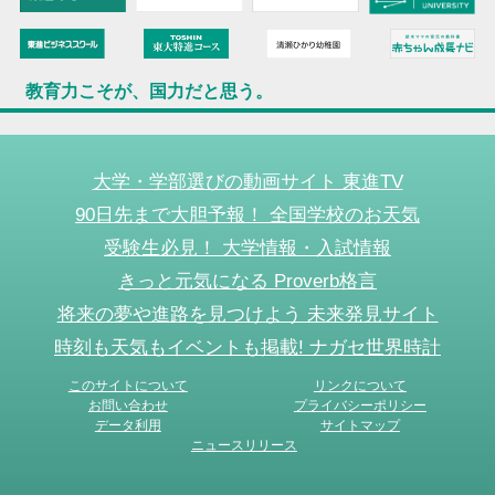
教育力こそが、国力だと思う。
大学・学部選びの動画サイト 東進TV
90日先まで大胆予報！ 全国学校のお天気
受験生必見！ 大学情報・入試情報
きっと元気になる Proverb格言
将来の夢や進路を見つけよう 未来発見サイト
時刻も天気もイベントも掲載! ナガセ世界時計
このサイトについて
リンクについて
お問い合わせ
プライバシーポリシー
データ利用
サイトマップ
ニュースリリース