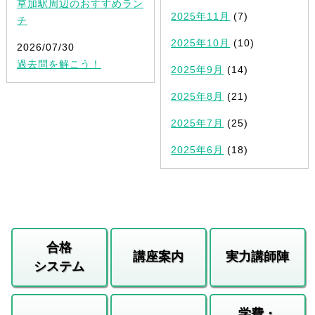
草加駅周辺のおすすめラン
2025年11月
(7)
チ
2025年10月
(10)
2026/07/30
過去問を解こう！
2025年9月
(14)
2025年8月
(21)
2025年7月
(25)
2025年6月
(18)
合格
講座案内
実力講師陣
システム
学費・